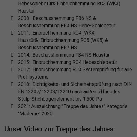
Hebeschiebetür& Einbruchhemmung RC3 (WK3)
Haustür
2008 Beschusshemmung FB6 NS &
Beschusshemmung FB3 NS Hebe-Schiebetür
2011: Einbruchhemmung RC4 (WK4)
Haustür& Einbruchhemmung RC5 (WK5) &
Beschusshemmung FB7 NS
2014: Beschusshemmung FB4 NS Haustür
2015: Einbruchhemmung RC4 Hebeschiebetür
2017: Einbruchhemmung RC3 Systemprüfung für alle
Profilsysteme
2018: Dichtigkeits- und Sicherheitsprüfung nach DIN
EN 12207/12208/12210 nach außen öffnendes
Stulp-Stichbogenelement bis 1.500 Pa
2021: Auszeichnung "Treppe des Jahres" Kategorie
"Moderne" 2020.
Unser Video zur Treppe des Jahres